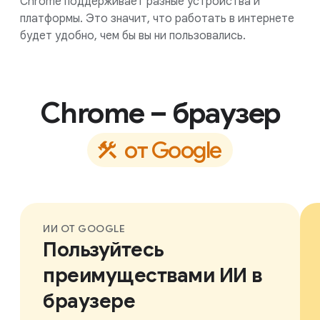
Chrome поддерживает разные устройства и
платформы. Это значит, что работать в интернете
будет удобно, чем бы вы ни пользовались.
Chrome – браузер
о
т
G
o
o
g
l
e
ИИ ОТ GOOGLE
Пользуйтесь
преимуществами ИИ в
браузере