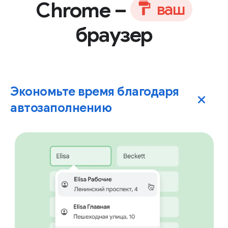
Chrome –
в
а
ш
браузер
Экономьте время благодаря
автозаполнению