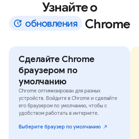
Узнайте о
Chrome
о
б
н
о
в
л
е
н
и
я
Сделайте Chrome
браузером по
умолчанию
Chrome оптимизирован для разных
устройств. Войдите в Chrome и сделайте
его браузером по умолчанию, чтобы с
удобством работать в интернете.
Выберите браузер по
умолчанию