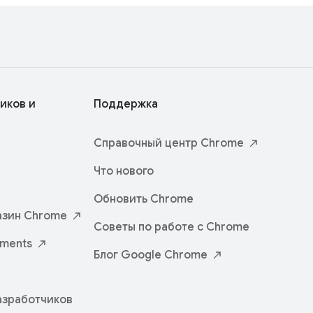
иков и
Поддержка
Справочный центр
Chrome
Что нового
Обновить Chrome
азин
Chrome
Советы по работе с Chrome
iments
Блог Google
Chrome
азработчиков