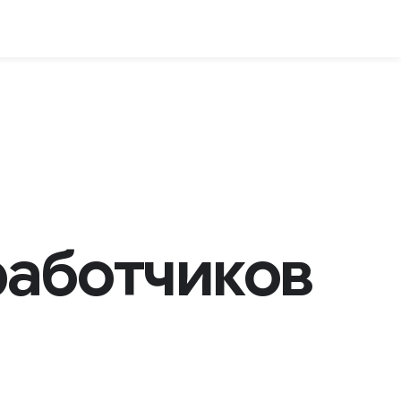
работчиков