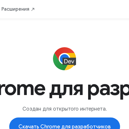
Расширения
rome для раз
Создан для открытого интернета.
Скачать Chrome для разработчиков