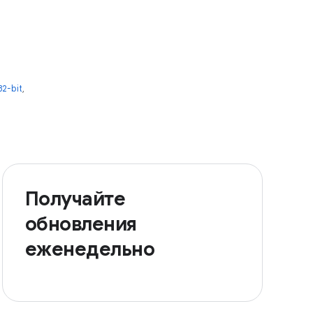
2-bit
,
Получайте
обновления
еженедельно