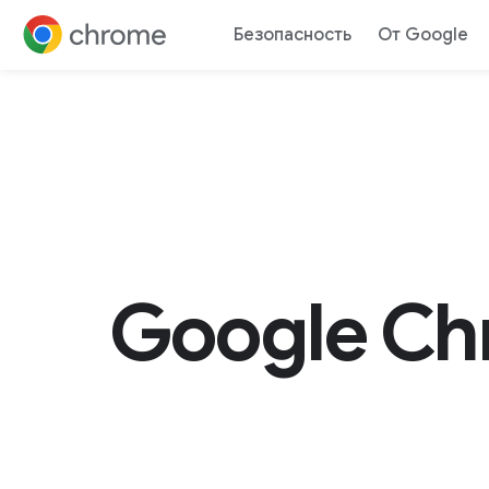
Безопасность
От Google
Перейти к контенту
Google Ch