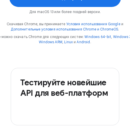
Для macOS 13 или более поздней версии.
Скачивая Chrome, вы принимаете
Условия использования Google
и
Дополнительные условия использования Chrome и ChromeOS
.
 можно скачать Chrome для следующих систем:
Windows 64-bit
,
Windows 3
Windows ARM
,
Linux
и
Android
.
Тестируйте новейшие
API для веб-платформ