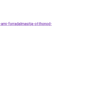
-ami-forradalmasitja-otthonod-