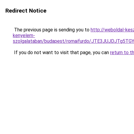
Redirect Notice
The previous page is sending you to
http://weboldal-kes
kenyelem-
szolgalataban/budapest/romaifurdo/JTE3JUJDJTg
If you do not want to visit that page, you can
return to t