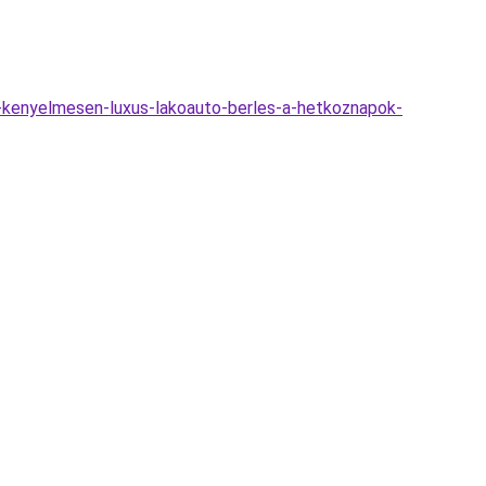
s-kenyelmesen-luxus-lakoauto-berles-a-hetkoznapok-