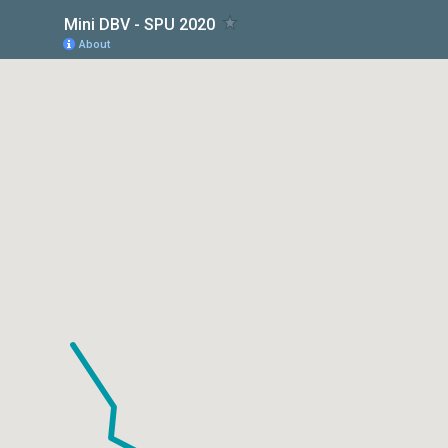
Mini DBV - SPU 2020
About