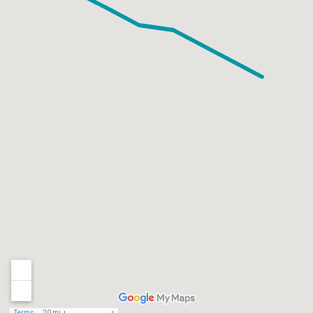
Terms
20 mi