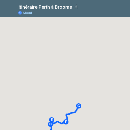
Itinéraire Perth à Broome
About