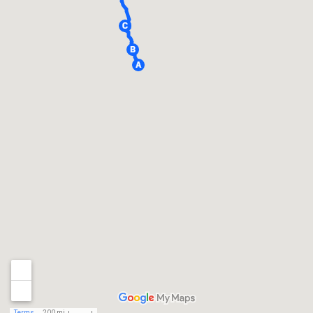
Terms
200 mi