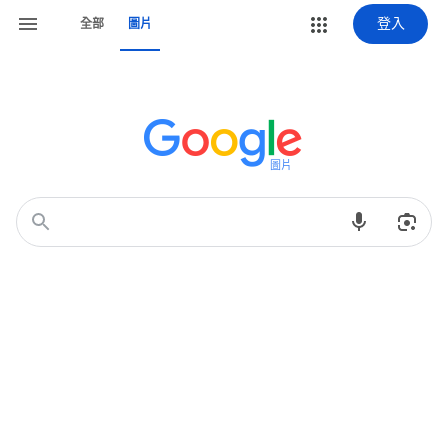
登入
全部
圖片
圖片