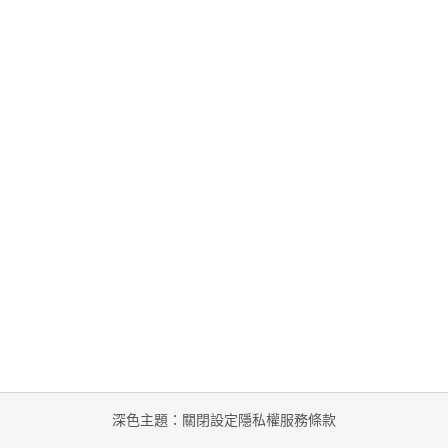
深色主題：關閉
設定
隱私權
服務條款