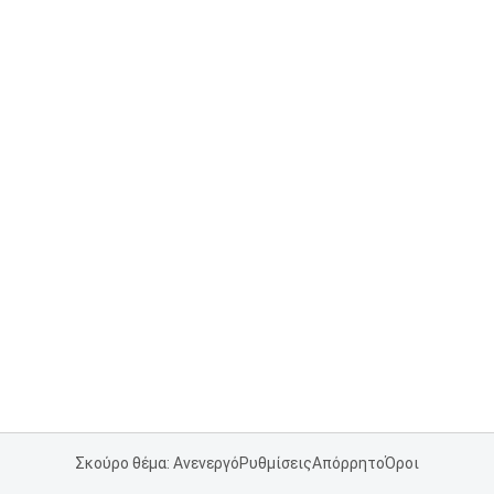
Σκούρο θέμα: Ανενεργό
Ρυθμίσεις
Απόρρητο
Όροι